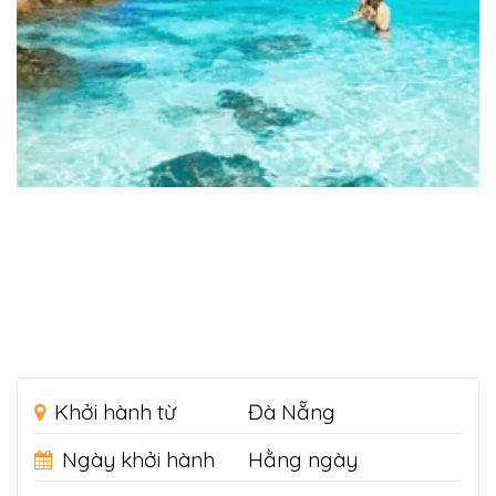
Khởi hành từ
Đà Nẵng
Ngày khởi hành
Hằng ngày