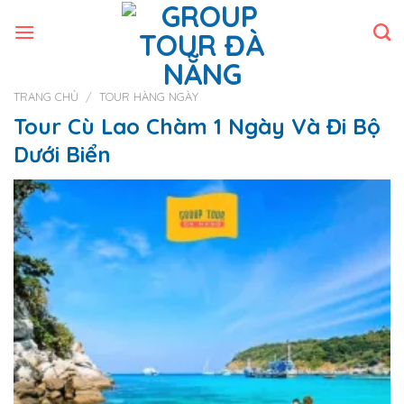
Skip
to
content
TRANG CHỦ
/
TOUR HÀNG NGÀY
Tour Cù Lao Chàm 1 Ngày Và Đi Bộ
Dưới Biển