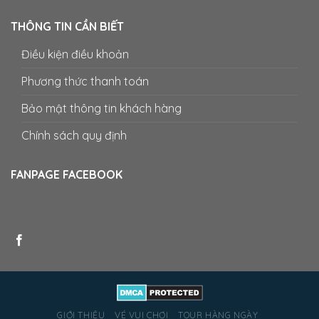
THÔNG TIN CẦN BIẾT
Điều kiện điều khoản
Phương thức thanh toán
Bảo mật thông tin khách hàng
Chính sách quy định
FANPAGE FACEBOOK
GIỚI THIỆU
VÉ VUI CHƠI
TOUR HÀNG NGÀY