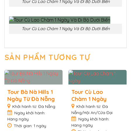
Tour Cù Lao Chàm 1 Ngày Và Đi Bộ Dưới Biển
Tour Cù Lao Chàm 1 Ngày Và Đi Bộ Dưới Biển
SẢN PHẨM TƯƠNG TỰ
Tour Bà Nà Hills 1
Tour Cù Lao
Ngày Từ Đà Nẵng
Chàm 1 Ngày
Khởi hành từ: Đà Nẵng
Khởi hành từ: Đà
Nẵng/Hội An/Cửa Đại
Ngày khởi hành:
Hàng ngày
Ngày khởi hành:
Hàng ngày
Thời gian: 1 ngày