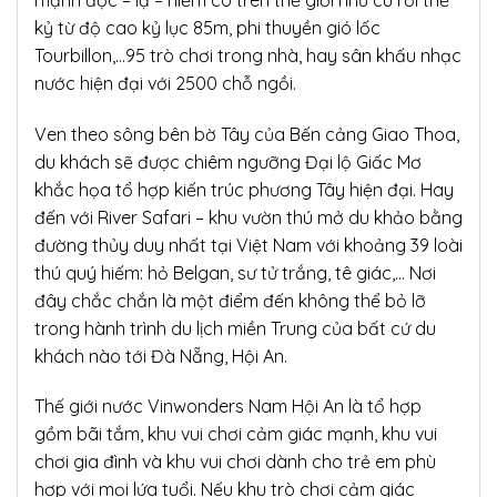
kỷ từ độ cao kỷ lục 85m, phi thuyền gió lốc
Tourbillon,…95 trò chơi trong nhà, hay sân khấu nhạc
nước hiện đại với 2500 chỗ ngồi.
Ven theo sông bên bờ Tây của Bến cảng Giao Thoa,
du khách sẽ được chiêm ngưỡng Đại lộ Giấc Mơ
khắc họa tổ hợp kiến trúc phương Tây hiện đại. Hay
đến với River Safari – khu vườn thú mở du khảo bằng
đường thủy duy nhất tại Việt Nam với khoảng 39 loài
thú quý hiếm: hỏ Belgan, sư tử trắng, tê giác,… Nơi
đây chắc chắn là một điểm đến không thể bỏ lỡ
trong hành trình du lịch miền Trung của bất cứ du
khách nào tới Đà Nẵng, Hội An.
Thế giới nước Vinwonders Nam Hội An là tổ hợp
gồm bãi tắm, khu vui chơi cảm giác mạnh, khu vui
chơi gia đình và khu vui chơi dành cho trẻ em phù
hợp với mọi lứa tuổi. Nếu khu trò chơi cảm giác