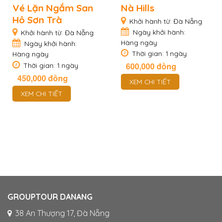
Vé Lặn Ngắm San
Nà Hills
Hô Sơn Trà
Khởi hành từ: Đà Nẵng
Ngày khởi hành:
Khởi hành từ: Đà Nẵng
Hàng ngày
Ngày khởi hành:
Thời gian: 1 ngày
Hàng ngày
600,000
đồng
Thời gian: 1 ngày
450,000
đồng
XEM CHI TIẾT
XEM CHI TIẾT
GROUPTOUR DANANG
38 An Thượng 17, Đà Nẵng