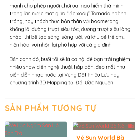
mạnh cho phép người chơi ưa mạo hiểm thả mình
trong làn nước mát giữa “lốc xoáy” Tornado hoành
tráng, hay thách thức bản thân với boomerang
khổng lồ, đường trượt siêu tốc, đường trượt siêu lòng
chảo…thì bể tạo sóng, sông lười, và khu bể trẻ em…
hiền hòa, vui nhộn lại phù hợp với cả gia đình.
Bên cạnh đó, buổi tối sẽ là cơ hội để bạn trải nghiệm
nhiều show diễn nghệ thuật hấp dẫn, đẹp mắt như
biển diễn nhạc nước tại Vùng Đất Phiêu Lưu hay
chương trình 3D Mapping tại Đồi Ước Nguyện
SẢN PHẨM TƯƠNG TỰ
Vé Sun World Bà